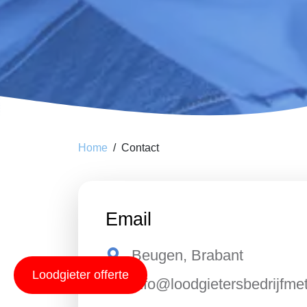
Home
Contact
Email
Beugen, Brabant
Loodgieter offerte
info@loodgietersbedrijfmet