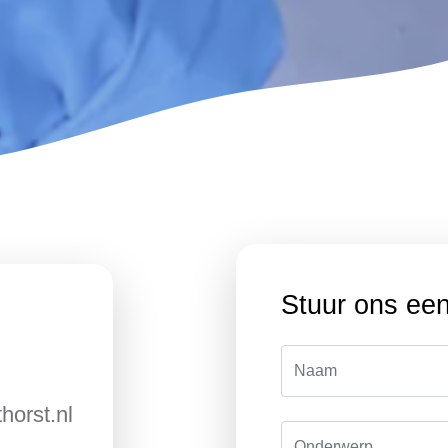
Stuur ons een
horst.nl