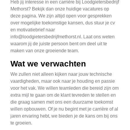
Heb jij interesse in een carrière bij Loodgietersbedrijf
Methorst? Bekijk dan onze huidige vacatures op
deze pagina. We zijn altijd open voor gesprekken
over mogelijke toekomstige kansen, dus stuur je cv
en motivatiebrief naar
info@loodgietersbedrijfmethorst.nl
. Laat ons weten
waarom jij de juiste persoon bent om deel uit te
maken van onze groeiende team.
Wat we verwachten
We zullen niet alleen kijken naar jouw technische
vaardigheden, maar ook naar je houding en passie
voor het vak. We willen teamleden die bereid zijn om
extra mijl te gaan om de klant tevreden te stellen en
die graag samen met ons een duurzame toekomst
willen opbouwen. Of je nu begint met je carrière of al
jaren ervaring hebt, we bieden je de kans om bij ons
te groeien.