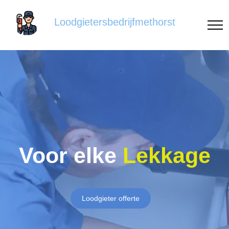
Loodgietersbedrijfmethorst
Voor elke
Lekkage
Loodgieter offerte