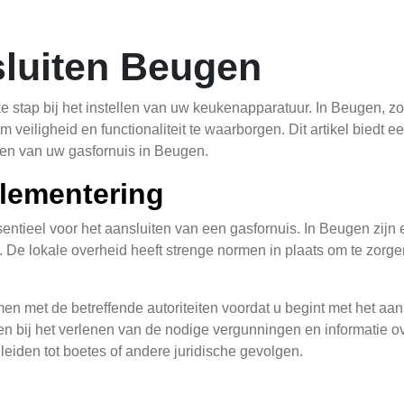
sluiten Beugen
ke stap bij het instellen van uw keukenapparatuur. In Beugen, z
 veiligheid en functionaliteit te waarborgen. Dit artikel biedt e
ten van uw gasfornuis in Beugen.
lementering
ntieel voor het aansluiten van een gasfornuis. In Beugen zijn e
De lokale overheid heeft strenge normen in plaats om te zorgen
men met de betreffende autoriteiten voordat u begint met het aa
 bij het verlenen van de nodige vergunningen en informatie over
leiden tot boetes of andere juridische gevolgen.
n