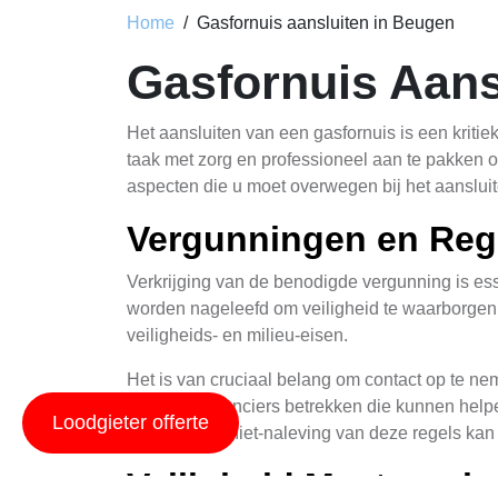
Home
Gasfornuis aansluiten in Beugen
Gasfornuis Aan
Het aansluiten van een gasfornuis is een kritie
taak met zorg en professioneel aan te pakken om
aspecten die u moet overwegen bij het aanslui
Vergunningen en Reg
Verkrijging van de benodigde vergunning is esse
worden nageleefd om veiligheid te waarborgen. 
veiligheids- en milieu-eisen.
Het is van cruciaal belang om contact op te ne
als gasleveranciers betrekken die kunnen helpen
Loodgieter offerte
doen, omdat niet-naleving van deze regels kan 
Veiligheid Maatregele