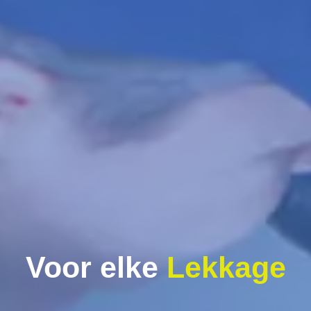
Voor elke
Lekkage